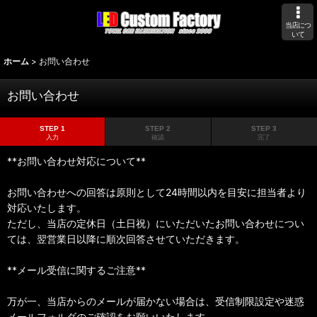
当店につ
いて
ホーム
>
お問い合わせ
お問い合わせ
STEP 1
STEP 2
STEP 3
入力
確認
完了
**お問い合わせ対応について**
お問い合わせへの回答は原則として24時間以内を目安に担当者より
対応いたします。
ただし、当店の定休日（土日祝）にいただいたお問い合わせについ
ては、翌営業日以降に順次回答させていただきます。
**メール受信に関するご注意**
万が一、当店からのメールが届かない場合は、受信制限設定や迷惑
メールフォルダのご確認をお願いいたします。