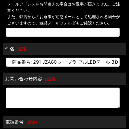
メールアドレスをお間違えの場合はお返事が届きません。ご注
意ください。
また、弊店からのお返事が迷惑メールとして処理される場合が
ございますので、迷惑メールフォルダもご確認ください。
件名
[
必須
]
お問い合わせ内容
[
必須
]
電話番号
[
必須
]