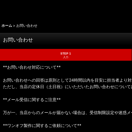
ホーム
>
お問い合わせ
お問い合わせ
STEP 1
入力
**お問い合わせ対応について**
お問い合わせへの回答は原則として24時間以内を目安に担当者より
ただし、当店の定休日（土日祝）にいただいたお問い合わせについて
**メール受信に関するご注意**
万が一、当店からのメールが届かない場合は、受信制限設定や迷惑メ
**ワンオフ製作に関するご依頼について**