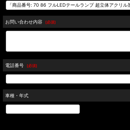
お問い合わせ内容
[
必須
]
電話番号
[
必須
]
車種・年式