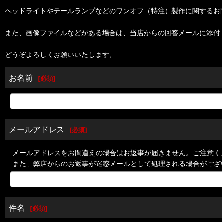
ヘッドライトやテールランプなどのワンオフ（特注）製作に関するお
また、画像ファイルなどがある場合は、当店からの回答メールに添付
どうぞよろしくお願いいたします。
お名前
[
必須
]
メールアドレス
[
必須
]
メールアドレスをお間違えの場合はお返事が届きません。ご注意く
また、弊店からのお返事が迷惑メールとして処理される場合がござ
件名
[
必須
]