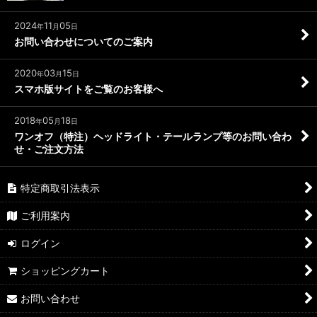
2024
11
05
年
月
日
お問い合わせについてのご案内
2020
03
15
年
月
日
スマホ版サイトをご覧のお客様へ
2018
05
18
年
月
日
ワンオフ（特注）ヘッドライト・テールランプ等のお問い合わ
せ・ご注文方法
特定商取引法表示
ご利用案内
ログイン
ショッピングカート
お問い合わせ