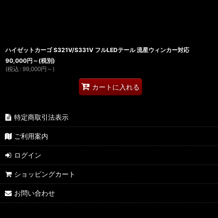
ハイゼットカーゴ S321V/S331V フルLEDテール 流星ウィンカー対応
90,000
円
～
(税別)
(
税込
:
99,000
円
～
)
カートに入れる
特定商取引法表示
ご利用案内
ログイン
ショッピングカート
お問い合わせ