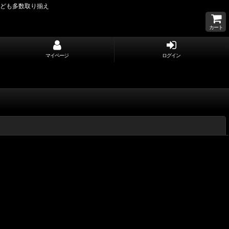
なども多数取り揃え
カート
マイページ
ログイン
閉じる