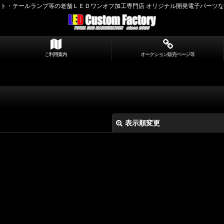
ト・テールランプ等の老舗ＬＥＤワンオフ加工専門店 オリジナル開発電子パーツ
ご利用案内
オークション販売ページ等
表示順変更
絞り込む