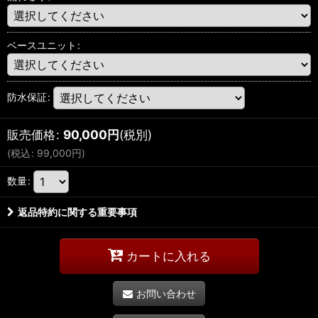
ベースユニット
:
防水保証
:
販売価格
:
90,000
円
(税別)
(
税込
:
99,000
円
)
数量
:
返品特約に関する重要事項
カートに入れる
お問い合わせ