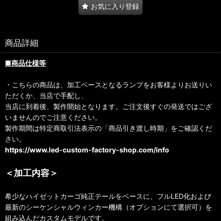
お気に入り登録
商品詳細
■商品仕様等
・こちらの商品は、加工ベースとなるランプをお客様よりお送りい
ただくか、当店で手配し、
当店に到着後、製作開始となります。ご注文後すぐの発送ではござ
いませんのでご注意ください。
製作期間は特定商取引法表示の「商品引き渡し時期」をご確認くだ
さい。
https://www.led-custom-factory-shop.com/info
＜加工内容＞
希少なハイゼットカーゴ純正テールをベースに、フルLED化および
最新のシーケンシャルウィンカー機構（オプションにて選択可）を
組み込んだカスタムモデルです。