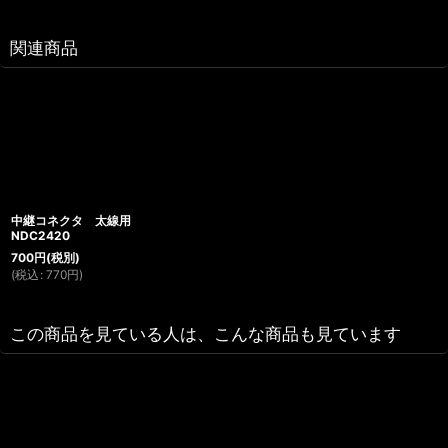
関連商品
中継コネクタ 太線用
NDC2420
700
円
(税別)
(
税込
:
770
円
)
この商品を見ている人は、こんな商品も見ています