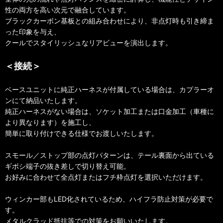
性の両方を高い次元で融合しています。
ブラックカーボン基板との組み合わせにより、非点灯時も引き締ま
った印象を与え、
クールでスタイリッシュなリアビューを演出します。
＜接続＞
ベースユニットに純正ハーネスが付属している場合は、カプラーオ
ンにて納品いたします。
純正ハーネスがない場合は、ソケット加工または口金加工（車種に
より異なります）を施工し、
簡単に取り付けできる仕様でお渡しいたします。
スモール／ストップ部の点灯パターンは、テール裏面から出ている
ギボシ端子の抜き差しで切り替え可能。
お好みに合わせて全点灯またはフチ枠点灯を選択いただけます。
ウィンカー部もLED化されているため、ハイフラ防止対策が必要で
す。
メタルクラッド抵抗等での対策をお願いいたします。