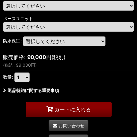
ベースユニット
:
防水保証
:
販売価格
:
90,000
円
(税別)
(
税込
:
99,000
円
)
数量
:
返品特約に関する重要事項
カートに入れる
お問い合わせ