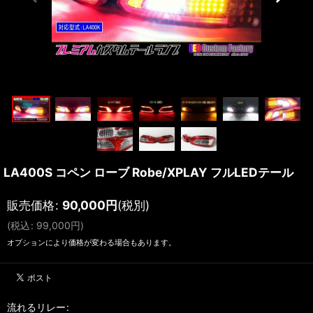
LA400S コペン ローブ Robe/XPLAY フルLEDテール
販売価格
:
90,000
円
(税別)
(
税込
:
99,000
円
)
オプションにより価格が変わる場合もあります。
流れるリレー
: