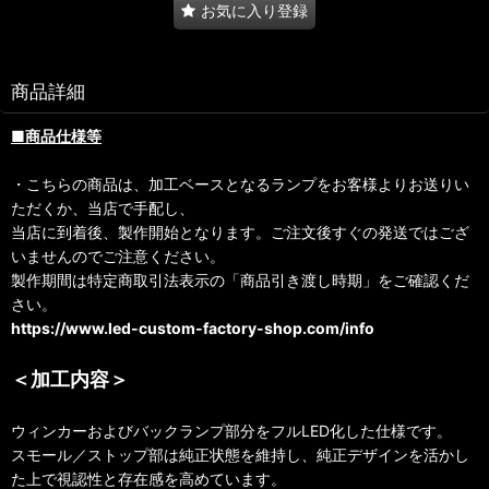
お気に入り登録
商品詳細
■商品仕様等
・こちらの商品は、加工ベースとなるランプをお客様よりお送りい
ただくか、当店で手配し、
当店に到着後、製作開始となります。ご注文後すぐの発送ではござ
いませんのでご注意ください。
製作期間は特定商取引法表示の「商品引き渡し時期」をご確認くだ
さい。
https://www.led-custom-factory-shop.com/info
＜加工内容＞
ウィンカーおよびバックランプ部分をフルLED化した仕様です。
スモール／ストップ部は純正状態を維持し、純正デザインを活かし
た上で視認性と存在感を高めています。