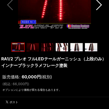
RA1/2 プレオ フルLEDテールガーニッシュ（上段のみ）
インナーブラックラメフレーク塗装
販売価格
:
60,000
円
(税別)
(
税込
:
66,000
円
)
オプションにより価格が変わる場合もあります。