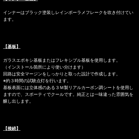
インナーはブラック塗装しレインボーラメフレークを吹き付けてい
ます。
【基板】
ガラスエポキシ基板またはフレキシブル基板を使用します。
（インストール箇所により使い分けます）
回路は安全マージンをしっかりと取った設計で作成します。
※約３時間の試験点灯を行います。
基板表面には立体感のある３Ｍ製リアルカーボン調シートを使用し
ますので、スポーティでクールです。純正とは一味違った雰囲気を
醸し出します。
【接続】