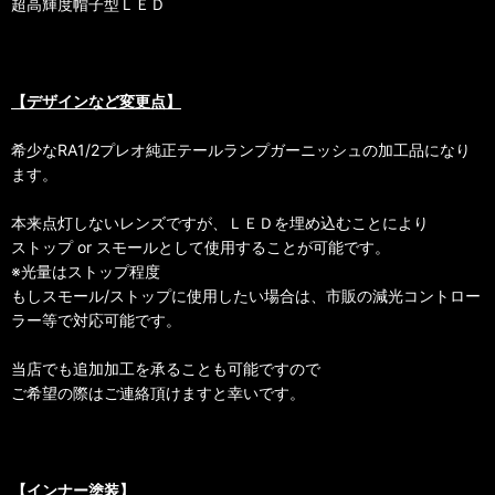
超高輝度帽子型ＬＥＤ
【デザインなど変更点】
希少なRA1/2プレオ純正テールランプガーニッシュの加工品になり
ます。
本来点灯しないレンズですが、ＬＥＤを埋め込むことにより
ストップ or スモールとして使用することが可能です。
※光量はストップ程度
もしスモール/ストップに使用したい場合は、市販の減光コントロー
ラー等で対応可能です。
当店でも追加加工を承ることも可能ですので
ご希望の際はご連絡頂けますと幸いです。
【インナー塗装】