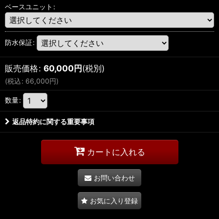
ベースユニット
:
防水保証
:
販売価格
:
60,000
円
(税別)
(
税込
:
66,000
円
)
数量
:
返品特約に関する重要事項
カートに入れる
お問い合わせ
お気に入り登録