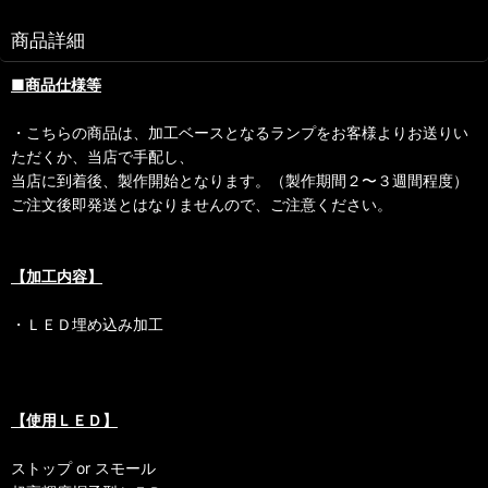
商品詳細
■商品仕様等
・こちらの商品は、加工ベースとなるランプをお客様よりお送りい
ただくか、当店で手配し、
当店に到着後、製作開始となります。（製作期間２〜３週間程度）
ご注文後即発送とはなりませんので、ご注意ください。
【加工内容】
・ＬＥＤ埋め込み加工
【使用ＬＥＤ】
ストップ or スモール