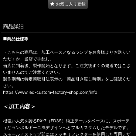
お気に入り登録
商品詳細
■商品仕様等
・こちらの商品は、加工ベースとなるランプをお客様よりお送りい
ただくか、当店で手配し、
当店に到着後、製作開始となります。ご注文後すぐの発送ではござ
いませんのでご注意ください。
製作期間は特定商取引法表示の「商品引き渡し時期」をご確認くだ
さい。
https://www.led-custom-factory-shop.com/info
＜加工内容＞
根強い人気を誇るRX-7（FD3S）純正テールをベースに、スポーテ
ィなランボルギーニ風デザインへとフルカスタムしたモデルです。
スモール／ストップ部にはメッキリフレクターを使用した専用デザ