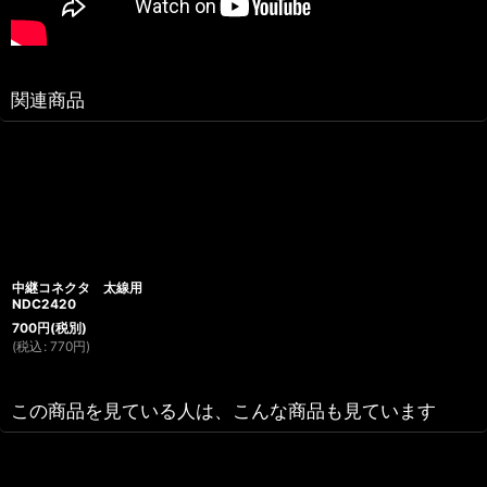
関連商品
中継コネクタ 太線用
NDC2420
700
円
(税別)
(
税込
:
770
円
)
この商品を見ている人は、こんな商品も見ています