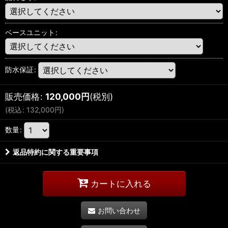
ベースユニット
:
防水保証
:
販売価格
:
120,000
円
(税別)
(
税込
:
132,000
円
)
数量
:
返品特約に関する重要事項
カートに入れる
お問い合わせ