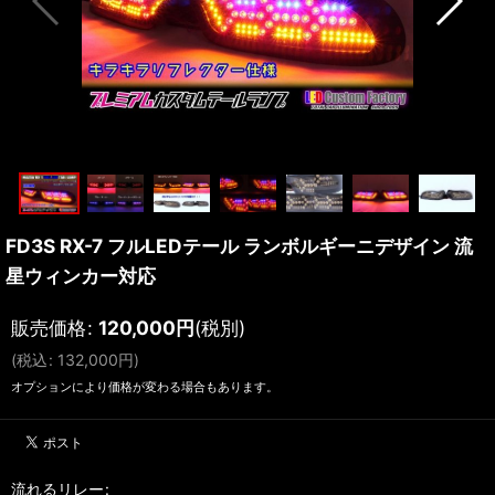
FD3S RX-7 フルLEDテール ランボルギーニデザイン 流
星ウィンカー対応
販売価格
:
120,000
円
(税別)
(
税込
:
132,000
円
)
オプションにより価格が変わる場合もあります。
流れるリレー
: