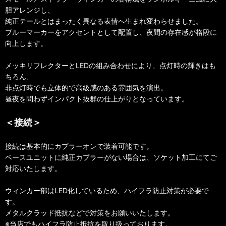
胆アレンジし、
純正テールとはまったく異なる表情へ生まれ変わらせました。
ブルーマーカーをアクセントとして配置し、夜間の存在感が格段に
向上します。
メッキリフレクターとLEDの組み合わせにより、点灯時の輝きはも
ちろん、
非点灯時でも立体的で高級感のある雰囲気を演出。
昼夜を問わずインパクト抜群の仕上がりとなっています。
＜接続＞
接続は基本的にカプラーオンで装着可能です。
ベースユニットに純正カプラーがない場合は、ソケット加工にてご
対応いたします。
ウィンカー部はLED化しているため、ハイフラ防止対策が必要で
す。
メタルクラッド抵抗などで対策をお願いいたします。
※当店でもハイフラ防止抵抗を取り扱っております。