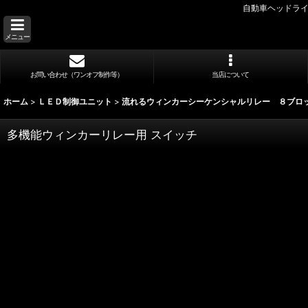
自動車ヘッドライ
メニュー
お問い合わせ（ワンオフ制作等）
当店について
ホーム
>
ＬＥＤ制御ユニット
>
流れるウィンカーシーケンシャルリレー ８ブロ
多機能ウィンカーリレー用 スイッチ