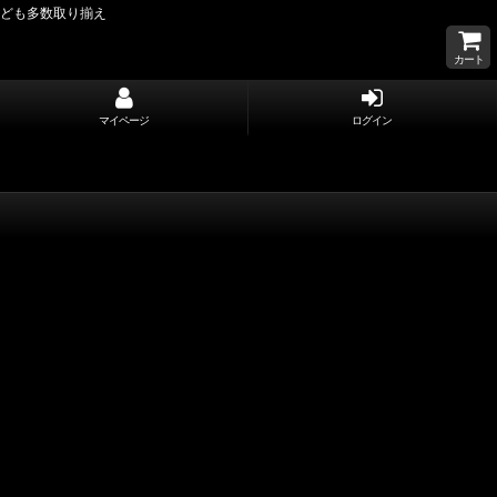
なども多数取り揃え
カート
マイページ
ログイン