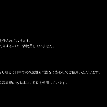
を仕入れております。
たりするので一切使用していません。
、かなり明るく日中での視認性も問題なく安心してご使用いただけます。
ろん高級感のある純白ＬＥＤを使用しています。