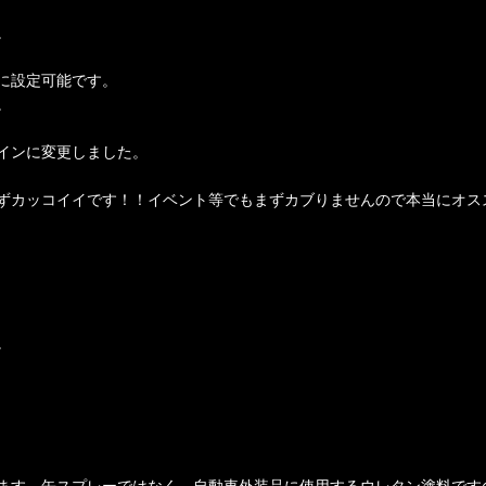
。
に設定可能です。
。
インに変更しました。
ずカッコイイです！！イベント等でもまずカブりませんので本当にオス
。
ます。缶スプレーではなく、自動車外装品に使用するウレタン塗料です