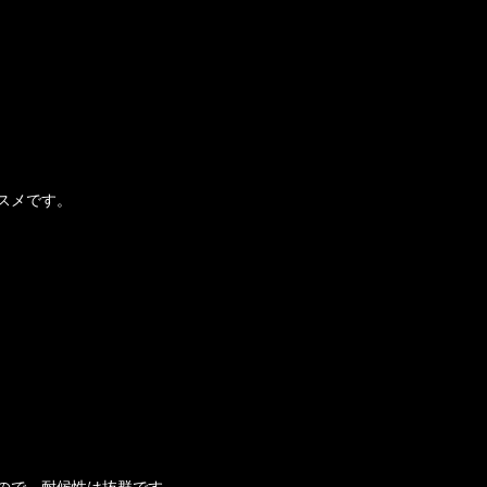
スメです。
ので、耐候性は抜群です。