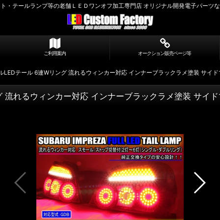
ト・テールランプ等の老舗ＬＥＤワンオフ加工専門店 オリジナル開発電子パーツ
ご利用案内
オークション販売ページ等
 フルLEDテール 6連Wリング 流れるウィンカー対応 インナーブラックラメ塗装 サイ
リング 流れるウィンカー対応 インナーブラックラメ塗装 サイ