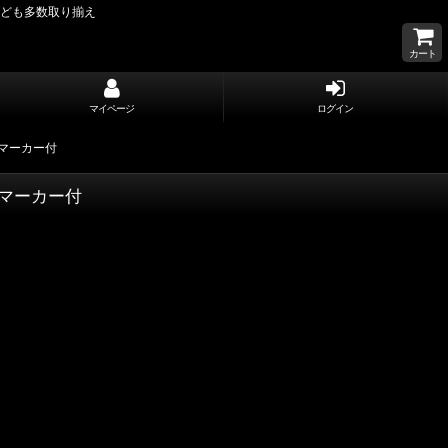
なども多数取り揃え
カート
マイページ
ログイン
ドマーカー付
ドマーカー付