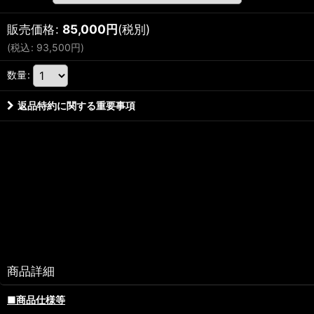
販売価格
:
85,000
円
(税別)
(
税込
:
93,500
円
)
数量
:
返品特約に関する重要事項
商品詳細
■商品仕様等