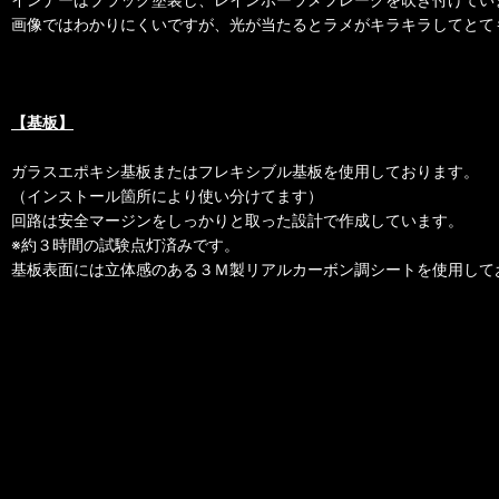
画像ではわかりにくいですが、光が当たるとラメがキラキラしてとて
【基板】
ガラスエポキシ基板またはフレキシブル基板を使用しております。
（インストール箇所により使い分けてます）
回路は安全マージンをしっかりと取った設計で作成しています。
※約３時間の試験点灯済みです。
基板表面には立体感のある３Ｍ製リアルカーボン調シートを使用して