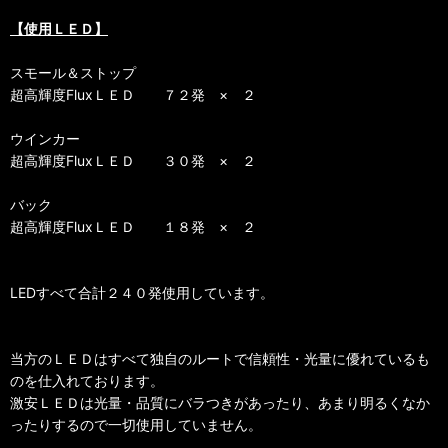
【使用ＬＥＤ】
スモール＆ストップ
超高輝度FluxＬＥＤ ７２発 × ２
ウインカー
超高輝度FluxＬＥＤ ３０発 × ２
バック
超高輝度FluxＬＥＤ １８発 × ２
LEDすべて合計２４０発使用しています。
当方のＬＥＤはすべて独自のルートで信頼性・光量に優れているも
のを仕入れております。
激安ＬＥＤは光量・品質にバラつきがあったり、あまり明るくなか
ったりするので一切使用していません。