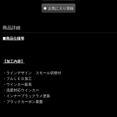
お気に入り登録
商品詳細
■商品仕様等
【加工内容】
・ラインデザイン スモール切替付
・フルＬＥＤ加工
・ウインカー延長
・流星対応ウインカー
・インナーブラックラメ塗装
・ブラックカーボン基盤