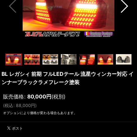
BL レガシィ 前期 フルLEDテール 流星ウィンカー対応 イ
ンナーブラックラメフレーク塗装
販売価格
:
80,000
円
(税別)
(
税込
:
88,000
円
)
オプションにより価格が変わる場合もあります。