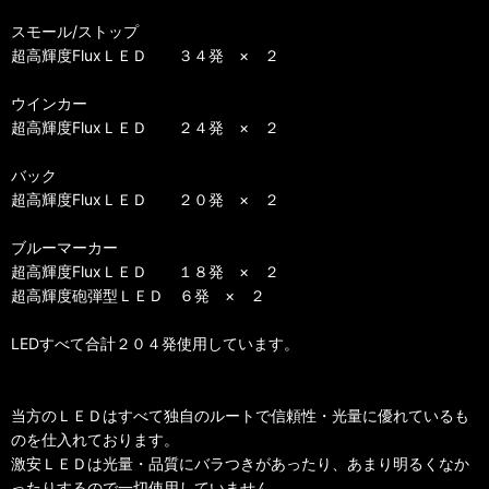
スモール/ストップ
超高輝度FluxＬＥＤ ３４発 × ２
ウインカー
超高輝度FluxＬＥＤ ２４発 × ２
バック
超高輝度FluxＬＥＤ ２０発 × ２
ブルーマーカー
超高輝度FluxＬＥＤ １８発 × ２
超高輝度砲弾型ＬＥＤ ６発 × ２
LEDすべて合計２０４発使用しています。
当方のＬＥＤはすべて独自のルートで信頼性・光量に優れているも
のを仕入れております。
激安ＬＥＤは光量・品質にバラつきがあったり、あまり明るくなか
ったりするので一切使用していません。