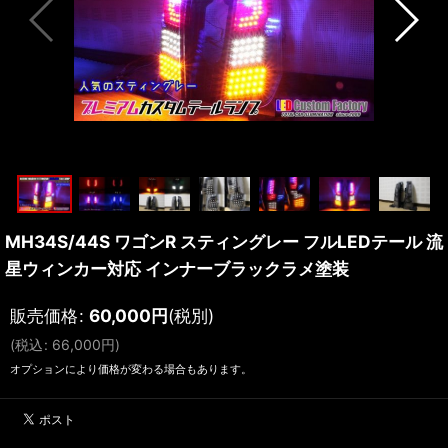
MH34S/44S ワゴンR スティングレー フルLEDテール 流
星ウィンカー対応 インナーブラックラメ塗装
販売価格
:
60,000
円
(税別)
(
税込
:
66,000
円
)
オプションにより価格が変わる場合もあります。