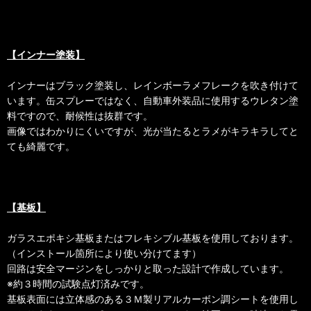
【インナー塗装】
インナーはブラック塗装し、レインボーラメフレークを吹き付けて
います。缶スプレーではなく、自動車外装品に使用するウレタン塗
料ですので、耐候性は抜群です。
画像ではわかりにくいですが、光が当たるとラメがキラキラしてと
ても綺麗です。
【基板】
ガラスエポキシ基板またはフレキシブル基板を使用しております。
（インストール箇所により使い分けてます）
回路は安全マージンをしっかりと取った設計で作成しています。
※約３時間の試験点灯済みです。
基板表面には立体感のある３Ｍ製リアルカーボン調シートを使用し