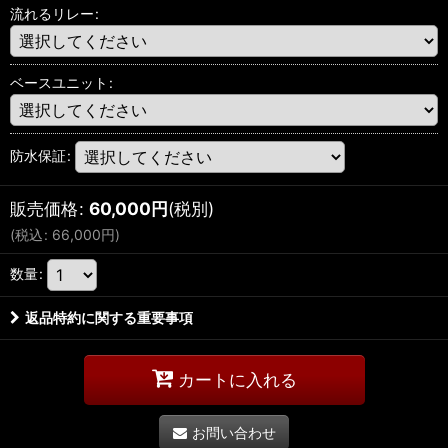
流れるリレー
:
ベースユニット
:
防水保証
:
販売価格
:
60,000
円
(税別)
(
税込
:
66,000
円
)
数量
:
返品特約に関する重要事項
カートに入れる
お問い合わせ