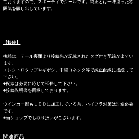
ておりますので、スポーティでクールです。純正とは一味違った雰
囲気を醸し出しています。
【接続】
接続は、テール裏面より接続先が記載されたタグ付き配線が出てい
ます。
エレクトロタップやギボシ、中継コネクタ等で純正配線に接続して
下さい。
※配線は必要に応じて延長して下さい。
※接続説明書を同梱しております。
ウインカー部もＬＥＤに加工している為、ハイフラ対策は別途必要
です。
※当ショップでも取り扱いがございます。
関連商品