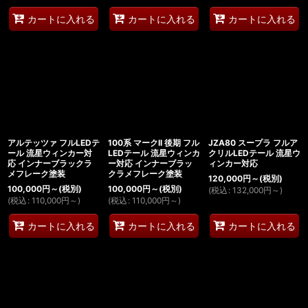
カートに入れる
カートに入れる
カートに入れる
アルテッツァ フルLEDテ
100系 マークII 後期 フル
JZA80 スープラ フルア
ール 流星ウィンカー対
LEDテール 流星ウィンカ
クリルLEDテール 流星ウ
応 インナーブラックラ
ー対応 インナーブラッ
ィンカー対応
メフレーク塗装
クラメフレーク塗装
120,000
円
～
(税別)
100,000
円
～
(税別)
100,000
円
～
(税別)
(
税込
:
132,000
円
～
)
(
税込
:
110,000
円
～
)
(
税込
:
110,000
円
～
)
カートに入れる
カートに入れる
カートに入れる