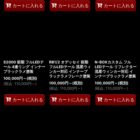
カートに入れる
カートに入れる
カートに入れる
S2000 前期 フルLEDテ
RB1/2 オデッセイ 前期
N-BOXカスタム フル
ール 4連リング インナー
フルLEDテール 流星ウィ
LEDテール リフレクター
ブラックラメ塗装
ンカー対応 インナーブ
流星ウィンカー対応 イ
ラックラメフレーク塗装
ンナーブラックラメ塗装
100,000
円
～
(税別)
100,000
円
～
(税別)
100,000
円
～
(税別)
(
税込
:
110,000
円
～
)
(
税込
:
110,000
円
～
)
(
税込
:
110,000
円
～
)
カートに入れる
カートに入れる
カートに入れる