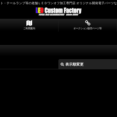
ト・テールランプ等の老舗ＬＥＤワンオフ加工専門店 オリジナル開発電子パーツ
ご利用案内
オークション販売ページ等
表示順変更
絞り込む