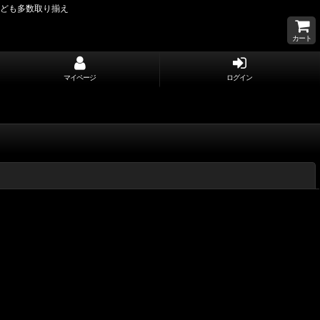
なども多数取り揃え
カート
マイページ
ログイン
閉じる