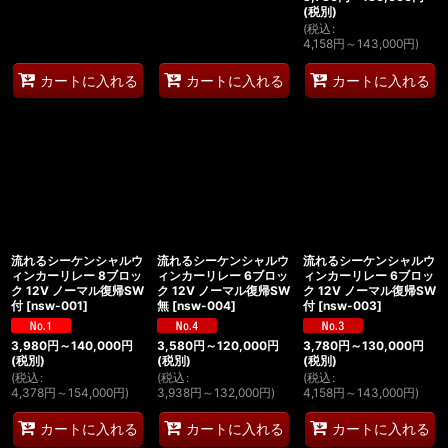
(税別)
(
税込
:
4,158
円
～143,000
円
)
カートに入れる
カートに入れる
カートに入れる
流れるシーケンシャルウ
流れるシーケンシャルウ
流れるシーケンシャルウ
ィンカーリレー 8ブロッ
ィンカーリレー 6ブロッ
ィンカーリレー 6ブロッ
ク 12V ノーマル復帰SW
ク 12V ノーマル復帰SW
ク 12V ノーマル復帰SW
付
[
nsw-001
]
無
[
nsw-004
]
付
[
nsw-003
]
3,980
円
～140,000
円
3,580
円
～120,000
円
3,780
円
～130,000
円
(税別)
(税別)
(税別)
(
税込
:
(
税込
:
(
税込
:
4,378
円
～154,000
円
)
3,938
円
～132,000
円
)
4,158
円
～143,000
円
)
カートに入れる
カートに入れる
カートに入れる